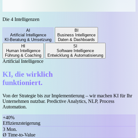
Die 4 Intelligenzen
AI
BI
Artificial Intelligence
Business Intelligence
KI-Beratung & Umsetzung
Daten & Dashboards
HI
SI
Human Intelligence
Software Intelligence
Führung & Coaching
Entwicklung & Automatisierung
Artificial Intelligence
KI, die wirklich
funktioniert.
Von der Strategie bis zur Implementierung – wir machen KI für Ihr
Unternehmen nutzbar. Predictive Analytics, NLP, Process
Automation.
+40%
Effizienzsteigerung
3 Mon.
Ø Time-to-Value