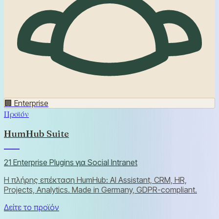
🏢
Enterprise
Προϊόν
HumHub Suite
21 Enterprise Plugins για Social Intranet
Η πλήρης επέκταση HumHub: AI Assistant, CRM, HR,
Projects, Analytics. Made in Germany, GDPR-compliant.
Δείτε το προϊόν