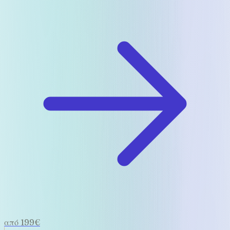
από 199€