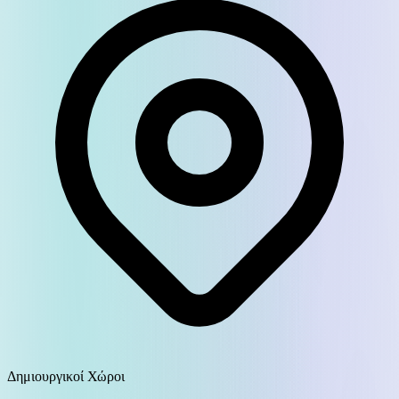
Δημιουργικοί Χώροι