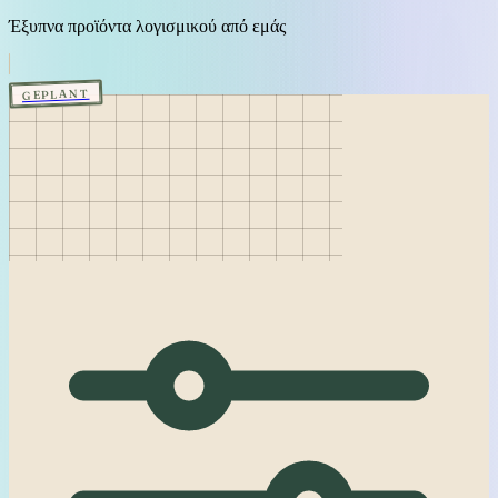
Έξυπνα προϊόντα λογισμικού από εμάς
GEPLANT